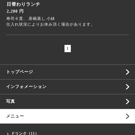
日替わりランチ
2,200 円
寿司６貫、.茶碗蒸し.小鉢
仕入れ状況によりお休み頂く場合があります。
1
トップページ
インフォメーション
写真
メニュー
ドリンク（11）