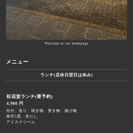
Welcome to our homepage
メニュー
ランチ(店休日翌日は休み)
松花堂ランチ(要予約)
4,900 円
先付、造り、焼き物、焚き物、揚げ物
寿司5貫、赤だし
アイスクリーム