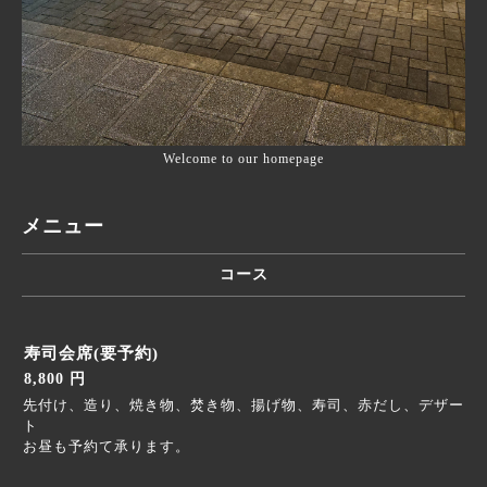
Welcome to our homepage
メニュー
コース
寿司会席(要予約)
8,800 円
先付け、造り、焼き物、焚き物、揚げ物、寿司、赤だし、デザー
ト
お昼も予約て承ります。