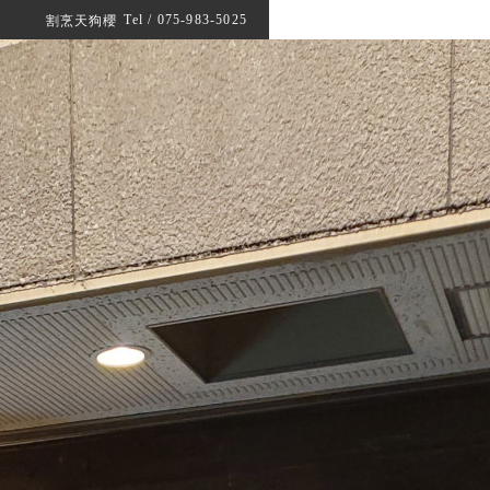
Tel / 075-983-5025
割烹天狗櫻