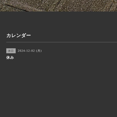
カレンダー
2024-12-02 (月)
休日
休み