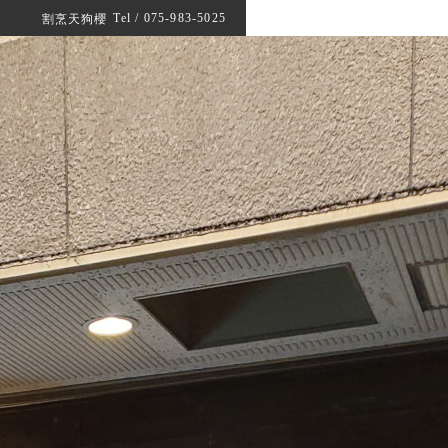
Tel / 075-983-5025
割烹天狗櫻