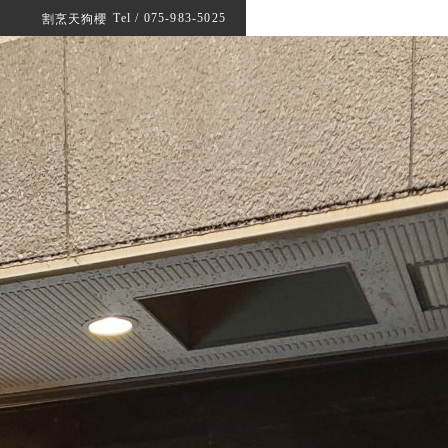
Tel / 075-983-5025
割烹天狗櫻