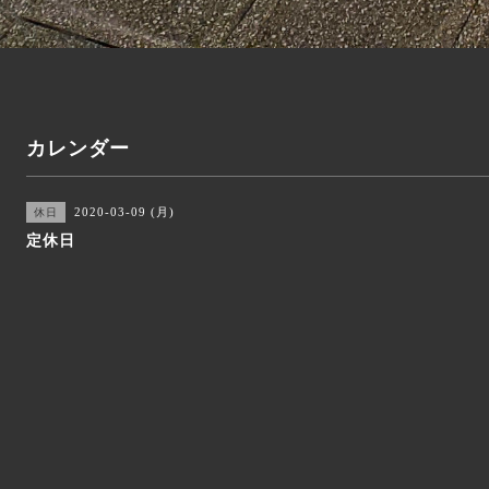
カレンダー
2020-03-09 (月)
休日
定休日