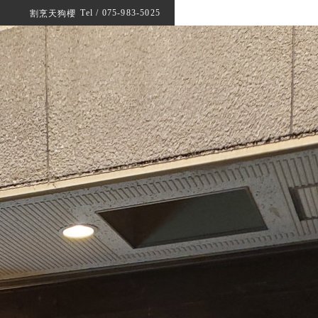
Tel / 075-983-5025
割烹天狗櫻