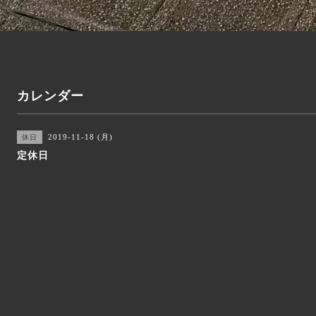
カレンダー
2019-11-18 (月)
休日
定休日