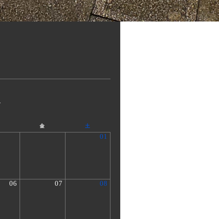
»
金
土
01
06
07
08