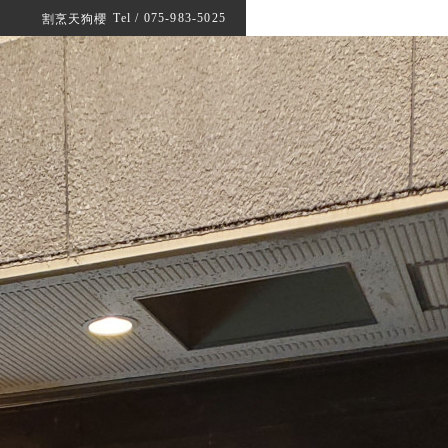
Tel / 075-983-5025
割烹天狗櫻